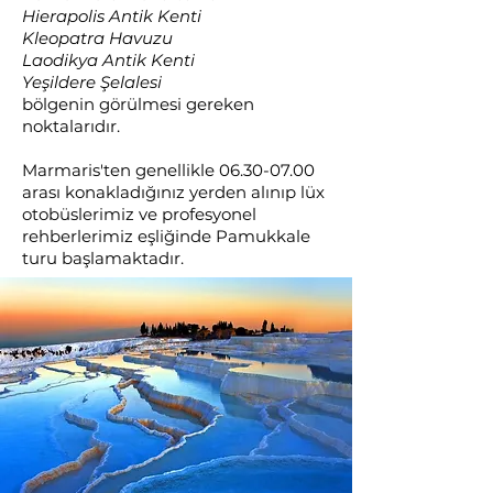
Hierapolis Antik Kenti
Kleopatra Havuzu
Laodikya Antik Kenti
Yeşildere Şelalesi
bölgenin görülmesi gereken
noktalarıdır.
Marmaris'ten genellikle
06.30-07.00
arası konakladığınız yerden alınıp lüx
otobüslerimiz ve profesyonel
rehberlerimiz eşliğinde Pamukkale
turu başlamaktadır.