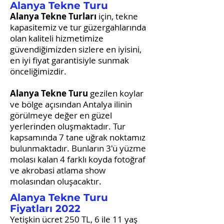
Alanya Tekne Turu
Alanya Tekne Turları
için, tekne
kapasitemiz ve tur güzergahlarında
olan kaliteli hizmetimize
güvendiğimizden sizlere en iyisini,
en iyi fiyat garantisiyle sunmak
önceliğimizdir.
Alanya Tekne Turu
gezilen koylar
ve bölge açısından Antalya ilinin
görülmeye değer en güzel
yerlerinden oluşmaktadır. Tur
kapsamında 7 tane uğrak noktamız
bulunmaktadır. Bunların 3'ü yüzme
molası kalan 4 farklı koyda fotoğraf
ve akrobasi atlama show
molasından oluşacaktır.
Alanya Tekne Turu
Fiyatları 2022
Yetişkin ücret 250 TL, 6 ile 11 yaş