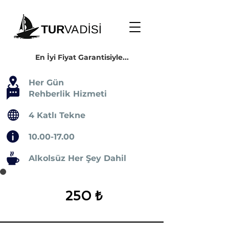
En İyi Fiyat Garantisiyle...
Her Gün
Rehberlik Hizmeti
4 Katlı Tekne
10.00-17.00
Alkolsüz Her Şey Dahil
250 ₺